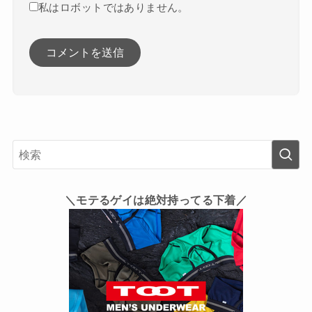
私はロボットではありません。
＼モテるゲイは絶対持ってる下着／