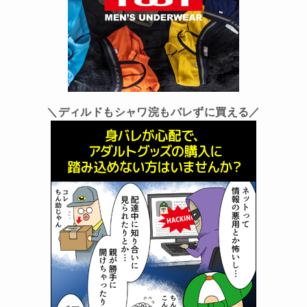
＼ディルドもシャワ浣もバレずに買える／