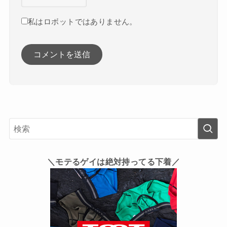
私はロボットではありません。
＼モテるゲイは絶対持ってる下着／