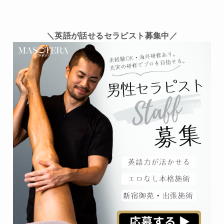
＼英語が話せるセラピスト募集中／