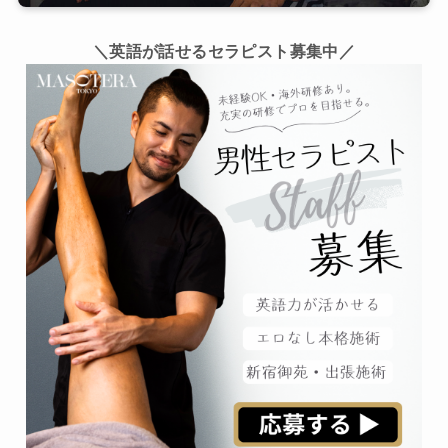
＼英語が話せるセラピスト募集中／