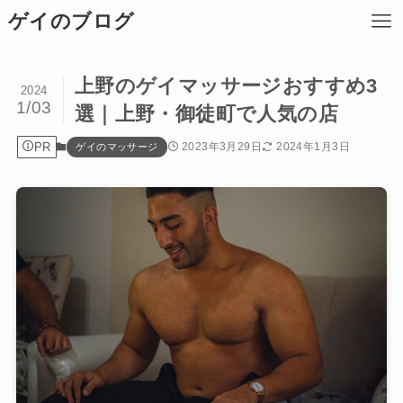
ゲイのブログ
上野のゲイマッサージおすすめ3
2024
1/03
選｜上野・御徒町で人気の店
PR
2023年3月29日
2024年1月3日
ゲイのマッサージ